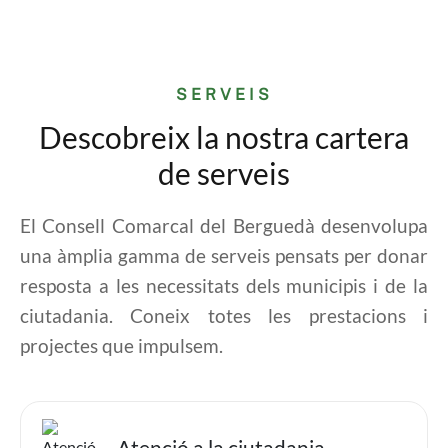
SERVEIS
Descobreix la nostra cartera
de serveis
El Consell Comarcal del Berguedà desenvolupa
una àmplia gamma de serveis pensats per donar
resposta a les necessitats dels municipis i de la
ciutadania. Coneix totes les prestacions i
projectes que impulsem.
Imatge
Atenció a la ciutadania