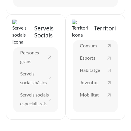
Imatge
Imatge
Serveis
Territori
Socials
Consum
Persones
Esports
grans
Habitatge
Serveis
socials bàsics
Joventut
Serveis socials
Mobilitat
especialitzats