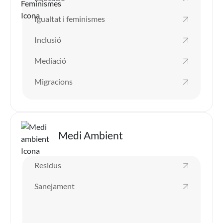
Igualtat i feminismes
Inclusió
Mediació
Migracions
Imatge
Medi Ambient
Residus
Sanejament