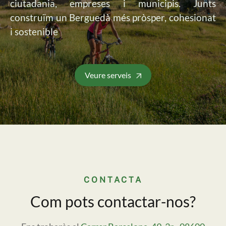
ciutadania, empreses i municipis. Junts
construïm un Berguedà més pròsper, cohesionat
i sostenible
Veure serveis
CONTACTA
Com pots contactar-nos?