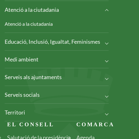
Atenció a la ciutadania
Atenció a la ciutadania
Educació, Inclusió, Igualtat, Feminismes
Medi ambient
Serveis als ajuntaments
Serveis socials
Territori
Footer
EL CONSELL
COMARCA
Salutació de la presidència
Agenda