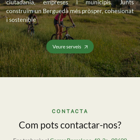
ciutadania, empreses i municipis. Junts
construïm un Berguedà més pròsper, cohesionat
i sostenible
Veure serveis
CONTACTA
Com pots contactar-nos?