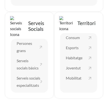
Imatge
Imatge
Serveis
Territori
Socials
Consum
Persones
Esports
grans
Habitatge
Serveis
socials bàsics
Joventut
Serveis socials
Mobilitat
especialitzats