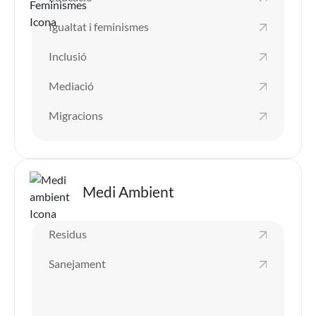
Igualtat i feminismes
Inclusió
Mediació
Migracions
Imatge
Medi Ambient
Residus
Sanejament