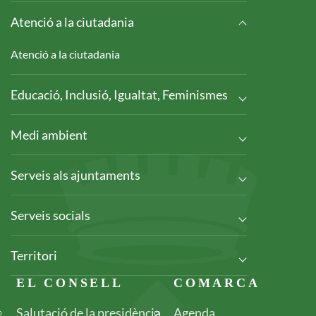
Atenció a la ciutadania
Atenció a la ciutadania
Educació, Inclusió, Igualtat, Feminismes
Medi ambient
Serveis als ajuntaments
Serveis socials
Territori
Footer
EL CONSELL
COMARCA
Salutació de la presidència
Agenda