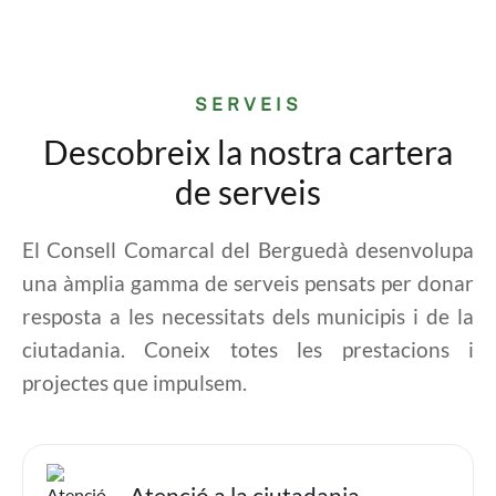
SERVEIS
Descobreix la nostra cartera
de serveis
El Consell Comarcal del Berguedà desenvolupa
una àmplia gamma de serveis pensats per donar
resposta a les necessitats dels municipis i de la
ciutadania. Coneix totes les prestacions i
projectes que impulsem.
Imatge
Atenció a la ciutadania