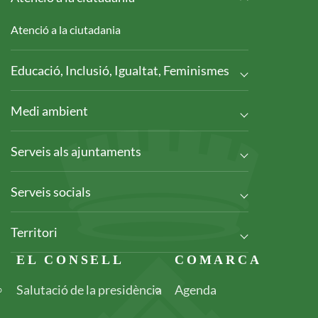
Atenció a la ciutadania
Educació, Inclusió, Igualtat, Feminismes
Medi ambient
Serveis als ajuntaments
Serveis socials
Territori
Footer
EL CONSELL
COMARCA
Salutació de la presidència
Agenda