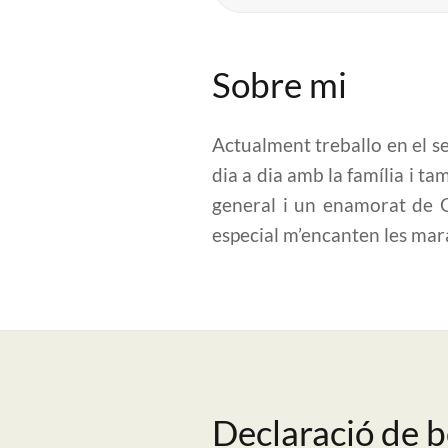
Sobre mi
Actualment treballo en el se
dia a dia amb la família i 
general i un enamorat de Gi
especial m’encanten les mara
Declaració de 