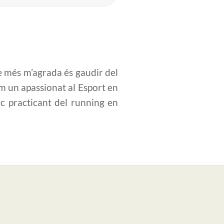
ue més m’agrada és gaudir del
m un apassionat al Esport en
óc practicant del running en