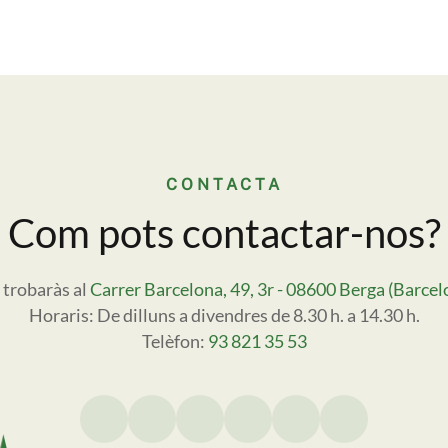
CONTACTA
Com pots contactar-nos?
 trobaràs al
Carrer Barcelona, 49, 3r - 08600 Berga (Barcel
Horaris: De dilluns a divendres de 8.30 h. a 14.30 h.
Telèfon:
93 821 35 53