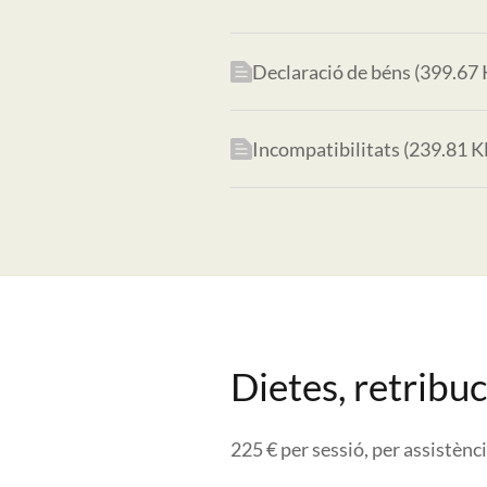
Declaració de béns (399.67 
Incompatibilitats (239.81 K
Dietes, retribu
225 € per sessió, per assistènci