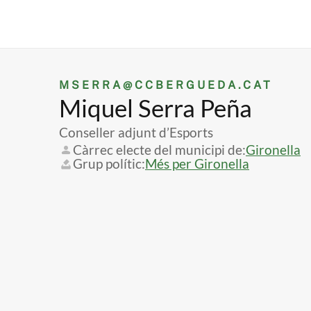
MSERRA@CCBERGUEDA.CAT
Miquel Serra Peña
Conseller adjunt d’Esports
Càrrec electe del municipi de
Gironella
Grup polític
Més per Gironella