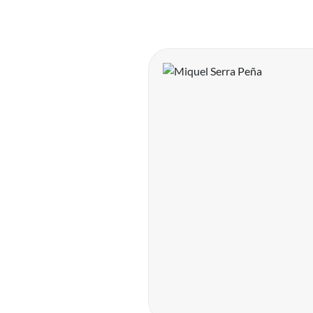
Imatge