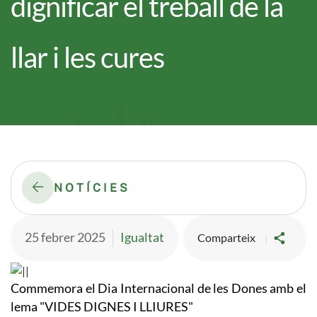
dignificar el treball de la
llar i les cures
NOTÍCIES
25 febrer 2025
Igualtat
Comparteix
Imatge
Commemora el Dia Internacional de les Dones amb el
lema "VIDES DIGNES I LLIURES"