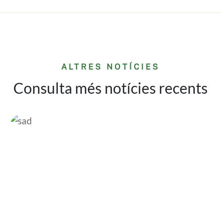
ALTRES NOTÍCIES
Consulta més notícies recents
Imatge
Im