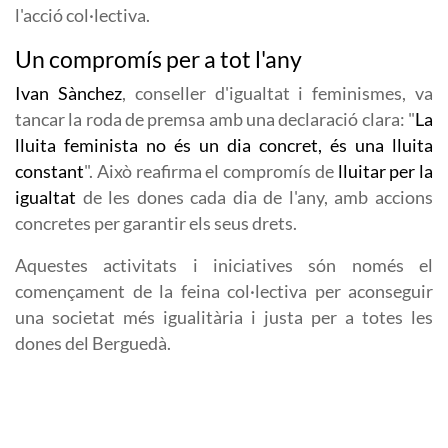
l'acció col·lectiva.
Un compromís per a tot l'any
Ivan Sànchez
, conseller d'igualtat i feminismes, va
tancar la roda de premsa amb una declaració clara: "
La
lluita feminista no és un dia concret, és una lluita
constant
". Això reafirma el compromís de
lluitar per la
igualtat
de les dones cada dia de l'any, amb accions
concretes per garantir els seus drets.
Aquestes activitats i iniciatives són només el
començament de la feina col·lectiva per aconseguir
una societat més igualitària i justa per a totes les
dones del Berguedà.