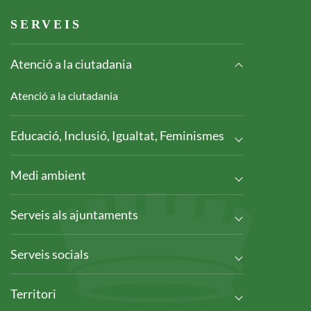
Footer serveis
SERVEIS
Atenció a la ciutadania
Atenció a la ciutadania
Educació, Inclusió, Igualtat, Feminismes
Medi ambient
Serveis als ajuntaments
Serveis socials
Territori