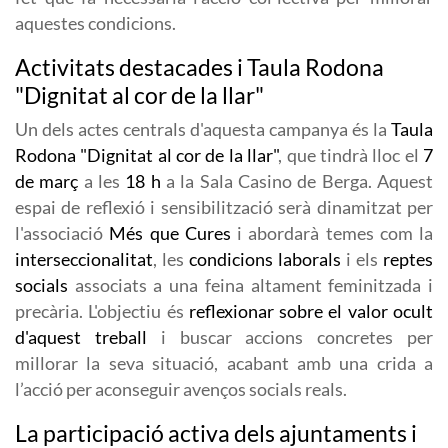
aquestes condicions.
Activitats destacades i Taula Rodona
"Dignitat al cor de la llar"
Un dels actes centrals d'aquesta campanya és la
Taula
Rodona "Dignitat al cor de la llar"
, que tindrà lloc el
7
de març
a les
18 h
a la Sala Casino de Berga. Aquest
espai de reflexió i sensibilització serà dinamitzat per
l'associació
Més que Cures
i abordarà temes com la
interseccionalitat
, les
condicions laborals
i els
reptes
socials
associats a una feina altament feminitzada i
precària. L'objectiu és
reflexionar sobre el valor ocult
d'aquest treball
i buscar accions concretes per
millorar la seva situació, acabant amb una crida a
l’acció per aconseguir avenços socials reals.
La participació activa dels ajuntaments i