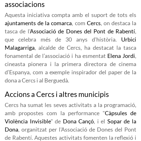
associacions
Aquesta iniciativa compta amb el suport de tots els
ajuntaments de la comarca
, com
Cercs
, on destaca la
tasca de l'
Associació de Dones del Pont de Rabentí
,
que celebra més de 30 anys d'història.
Urbici
Malagarriga
, alcalde de Cercs, ha destacat la tasca
fonamental de l’associació i ha esmentat
Elena Jordi
,
cineasta pionera i la primera directora de cinema
d’Espanya, com a exemple inspirador del paper de la
dona a Cercs i al Berguedà.
Accions a Cercs i altres municipis
Cercs ha sumat les seves activitats a la programació,
amb propostes com la performance "
Càpsules de
Violència Invisible
" de
Dona Cançó
, i el
Sopar de la
Dona
, organitzat per l'Associació de Dones del Pont
de Rabentí. Aquestes activitats fomenten la reflexió i