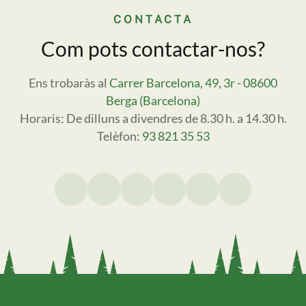
CONTACTA
Com pots contactar-nos?
Ens trobaràs al
Carrer Barcelona, 49, 3r - 08600
Berga (Barcelona)
Horaris: De dilluns a divendres de 8.30 h. a 14.30 h.
Telèfon:
93 821 35 53