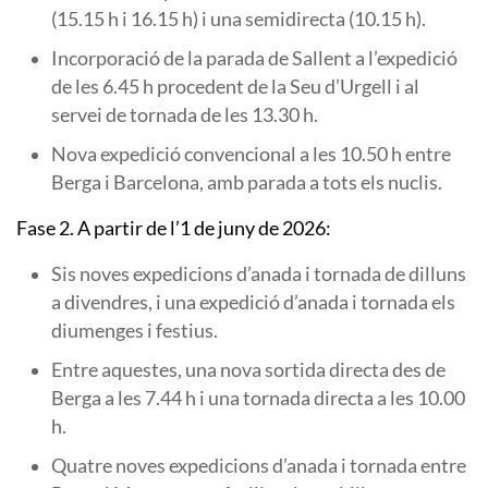
(15.15 h i 16.15 h) i una semidirecta (10.15 h).
Incorporació de la parada de Sallent a l’expedició
de les 6.45 h procedent de la Seu d’Urgell i al
servei de tornada de les 13.30 h.
Nova expedició convencional a les 10.50 h entre
Berga i Barcelona, amb parada a tots els nuclis.
Fase 2. A partir de l’1 de juny de 2026:
Sis noves expedicions d’anada i tornada de dilluns
a divendres, i una expedició d’anada i tornada els
diumenges i festius.
Entre aquestes, una nova sortida directa des de
Berga a les 7.44 h i una tornada directa a les 10.00
h.
Quatre noves expedicions d’anada i tornada entre