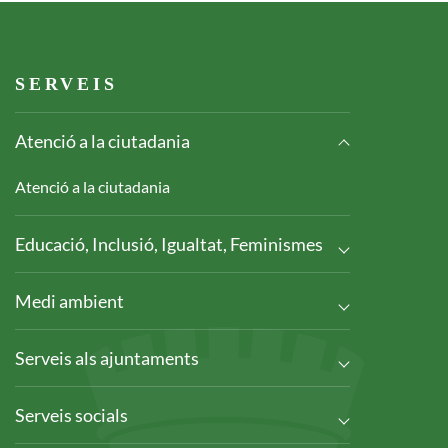
Footer serveis
SERVEIS
Atenció a la ciutadania
Atenció a la ciutadania
Educació, Inclusió, Igualtat, Feminismes
Medi ambient
Serveis als ajuntaments
Serveis socials