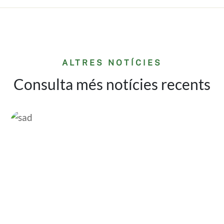
ALTRES NOTÍCIES
Consulta més notícies recents
Imatge
Im