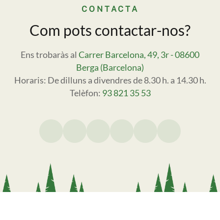
CONTACTA
Com pots contactar-nos?
Ens trobaràs al
Carrer Barcelona, 49, 3r - 08600
Berga (Barcelona)
Horaris: De dilluns a divendres de 8.30 h. a 14.30 h.
Telèfon:
93 821 35 53