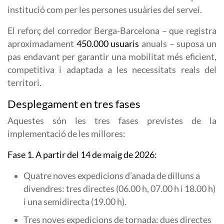
institució com per les persones usuàries del servei.
El reforç del corredor Berga-Barcelona – que registra
aproximadament
450.000 usuaris
anuals – suposa un
pas endavant per garantir una mobilitat més eficient,
competitiva i adaptada a les necessitats reals del
territori.
Desplegament en tres fases
Aquestes són les tres fases previstes de la
implementació de les millores:
Fase 1. A partir del 14 de maig de 2026:
Quatre noves expedicions d’anada de dilluns a
divendres: tres directes (06.00 h, 07.00 h i 18.00 h)
i una semidirecta (19.00 h).
Tres noves expedicions de tornada: dues directes