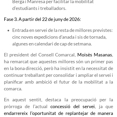
Berga i Manresa per facilitar la mobilitat
d’estudiants i treballadors.
Fase 3. A partir del 22 de juny de 2026:
Entrada en servei de la resta de millores previstes:
cinc noves expedicions d’anada i sis de tornada,
algunes en calendari de cap de setmana.
El president del Consell Comarcal,
Moisès Masanas
,
ha remarcat que aquestes millores són un primer pas
en la bona direcció, però ha insistit en la necessitat de
continuar treballant per consolidar i ampliar el servei i
planificar amb ambició el futur de la mobilitat a la
comarca.
En aquest sentit, destaca la preocupació per la
pròrroga de l’actual
concessió del servei
, ja que
endarrereix l’oportunitat de replantejar de manera