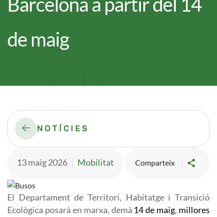
Barcelona a partir del 14
de maig
NOTÍCIES
13 maig 2026
Mobilitat
Comparteix
Imatge
El Departament de Territori, Habitatge i Transició
Ecològica posarà en marxa, demà
14 de maig
,
millores