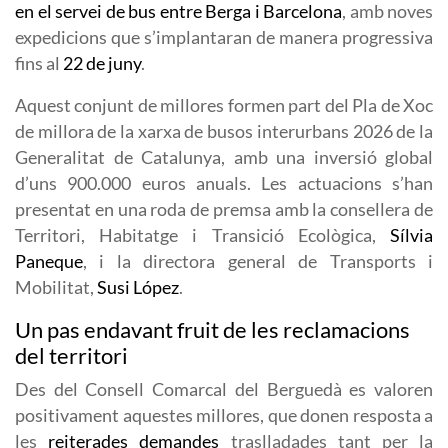
en el servei de bus entre Berga i Barcelona
, amb noves
expedicions que s’implantaran de manera progressiva
fins al
22 de juny
.
Aquest conjunt de millores formen part del Pla de Xoc
de millora de la xarxa de busos interurbans 2026 de la
Generalitat de Catalunya, amb una inversió global
d’uns 900.000 euros anuals. Les actuacions s’han
presentat en una roda de premsa amb la consellera de
Territori, Habitatge i Transició Ecològica,
Sílvia
Paneque
, i la directora general de Transports i
Mobilitat,
Susi López
.
Un pas endavant fruit de les reclamacions
del territori
Des del Consell Comarcal del Berguedà es valoren
positivament aquestes millores, que donen resposta a
les
reiterades demandes
traslladades tant per la