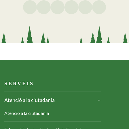
Footer serveis
SERVEIS
Atenció a la ciutadania
Atenció a la ciutadania