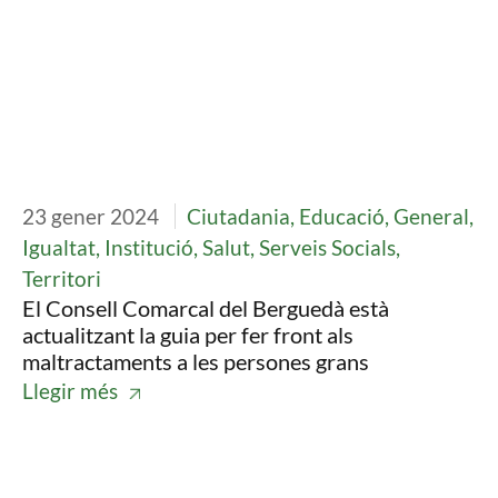
23 gener 2024
Ciutadania, Educació, General,
Igualtat, Institució, Salut, Serveis Socials,
Territori
El Consell Comarcal del Berguedà està
actualitzant la guia per fer front als
maltractaments a les persones grans
Llegir més
Imatge