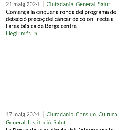
21 maig 2024
Ciutadania, General, Salut
Comença la cinquena ronda del programa de
detecció precoç del càncer de còlon i recte a
l'àrea bàsica de Berga centre
Llegir més
Imatge
17 maig 2024
Ciutadania, Consum, Cultura,
General, Institució, Salut