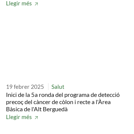
Llegir més
Imatge
19 febrer 2025
Salut
Inici de la 5a ronda del programa de detecció
precoç del càncer de còlon i recte a l'Àrea
Bàsica de l'Alt Berguedà
Llegir més
Imatge