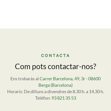
CONTACTA
Com pots contactar-nos?
Ens trobaràs al
Carrer Barcelona, 49, 3r - 08600
Berga (Barcelona)
Horaris: De dilluns a divendres de 8.30 h. a 14.30 h.
Telèfon:
93 821 35 53