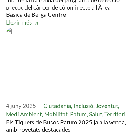
Inici de la 6a ronda del programa de detecció
precoç del càncer de còlon i recte a l'Àrea
Bàsica de Berga Centre
Llegir més
Imatge
4 juny 2025
Ciutadania, Inclusió, Joventut,
Medi Ambient, Mobilitat, Patum, Salut, Territori
Els Tiquets de Busos Patum 2025 ja a la venda,
amb novetats destacades