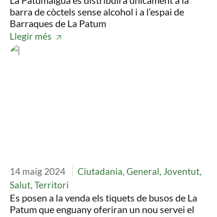
La Patumaigua es distribuirà únicament a la
barra de còctels sense alcohol i a l’espai de
Barraques de La Patum
Llegir més
Imatge
14 maig 2024
Ciutadania, General, Joventut,
Salut, Territori
Es posen a la venda els tiquets de busos de La
Patum que enguany oferiran un nou servei el