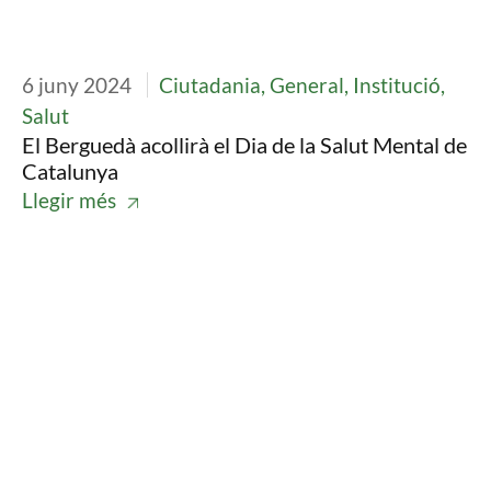
6 juny 2024
Ciutadania, General, Institució,
Salut
El Berguedà acollirà el Dia de la Salut Mental de
Catalunya
Llegir més
Imatge