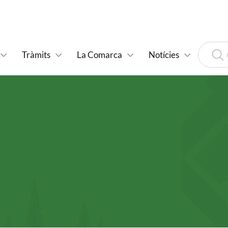
Tràmits
La Comarca
Notícies