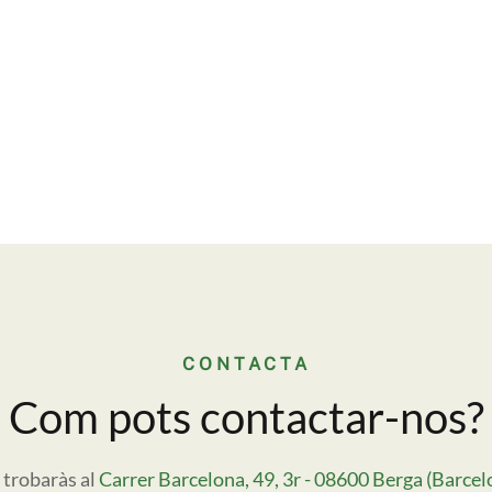
CONTACTA
Com pots contactar-nos?
 trobaràs al
Carrer Barcelona, 49, 3r - 08600 Berga (Barcel