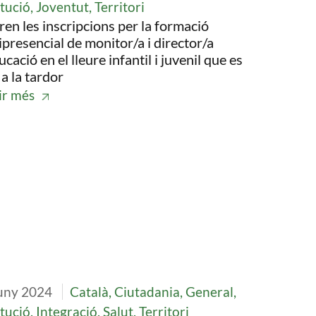
itució, Joventut, Territori
ren les inscripcions per la formació
presencial de monitor/a i director/a
ucació en el lleure infantil i juvenil que es
 a la tardor
ir més
tge
uny 2024
Català, Ciutadania, General,
itució, Integració, Salut, Territori