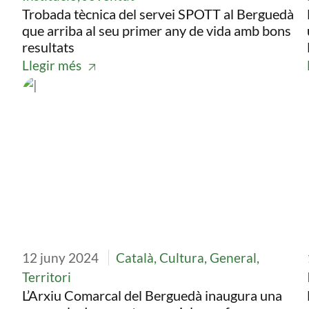
Trobada tècnica del servei SPOTT al Berguedà
que arriba al seu primer any de vida amb bons
resultats
Llegir més
Imatge
12 juny 2024
Català, Cultura, General,
Territori
L’Arxiu Comarcal del Berguedà inaugura una