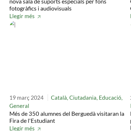
nova sala de suports especials per fons
fotogràfics i audiovisuals
Llegir més
Imatge
19 març 2024
Català, Ciutadania, Educació,
General
Més de 350 alumnes del Berguedà visitaran la
Fira de l'Estudiant
Llegir més