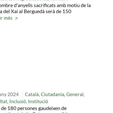
ombre d'anyells sacrificats amb motiu de la
a del Xai al Berguedà serà de 150
ir més
tge
uny 2024
Català, Ciutadania, General,
ltat, Inclusió, Institució
 de 180 persones gaudeixen de