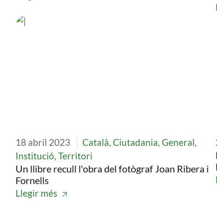
Imatge
18 abril 2023
Català, Ciutadania, General,
Institució, Territori
Un llibre recull l'obra del fotògraf Joan Ribera i
Fornells
Llegir més