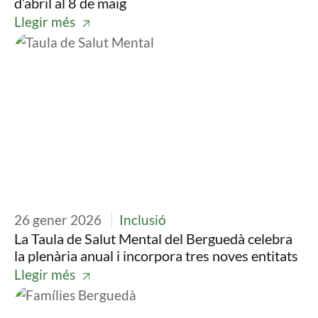
d’abril al 8 de maig
Llegir més
Imatge
26 gener 2026
Inclusió
La Taula de Salut Mental del Berguedà celebra
la plenària anual i incorpora tres noves entitats
Llegir més
Imatge