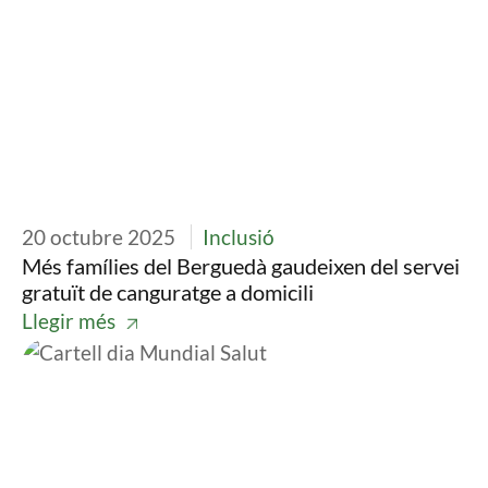
20 octubre 2025
Inclusió
Més famílies del Berguedà gaudeixen del servei
gratuït de canguratge a domicili
Llegir més
Imatge