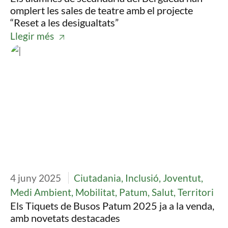
omplert les sales de teatre amb el projecte
“Reset a les desigualtats”
Llegir més
Imatge
4 juny 2025
Ciutadania, Inclusió, Joventut,
Medi Ambient, Mobilitat, Patum, Salut, Territori
Els Tiquets de Busos Patum 2025 ja a la venda,
amb novetats destacades