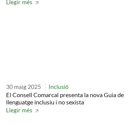
Llegir més
Imatge
30 maig 2025
Inclusió
El Consell Comarcal presenta la nova Guia de
llenguatge inclusiu i no sexista
Llegir més
Imatge