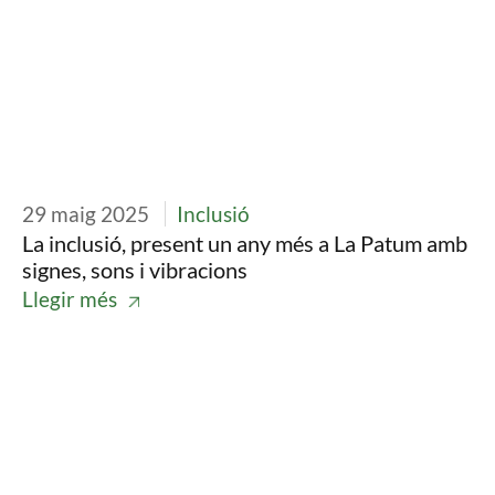
29 maig 2025
Inclusió
La inclusió, present un any més a La Patum amb
signes, sons i vibracions
Llegir més
Imatge