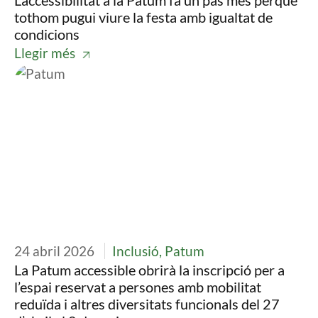
L’accessibilitat a la Patum fa un pas més perquè
tothom pugui viure la festa amb igualtat de
condicions
Llegir més
Imatge
24 abril 2026
Inclusió, Patum
La Patum accessible obrirà la inscripció per a
l’espai reservat a persones amb mobilitat
reduïda i altres diversitats funcionals del 27