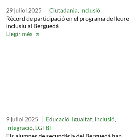
29 juliol 2025
Ciutadania, Inclusió
Rècord de participació en el programa de lleure
inclusiu al Berguedà
Llegir més
Imatge
9 juliol 2025
Educació, Igualtat, Inclusió,
Integració, LGTBI
Els alumnes de secundària del Berguedà han