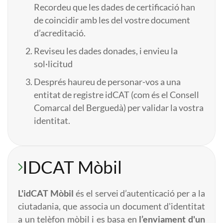
Recordeu que les dades de certificació han
de coincidir amb les del vostre document
d’acreditació.
Reviseu les dades donades, i envieu la
sol·licitud
Després haureu de personar-vos a una
entitat de registre idCAT (com és el Consell
Comarcal del Berguedà) per validar la vostra
identitat.
IDCAT Mòbil
L'idCAT Mòbil
és el servei d’autenticació per a la
ciutadania, que associa un document d'identitat
a un telèfon mòbil i es basa en
l’enviament d'un