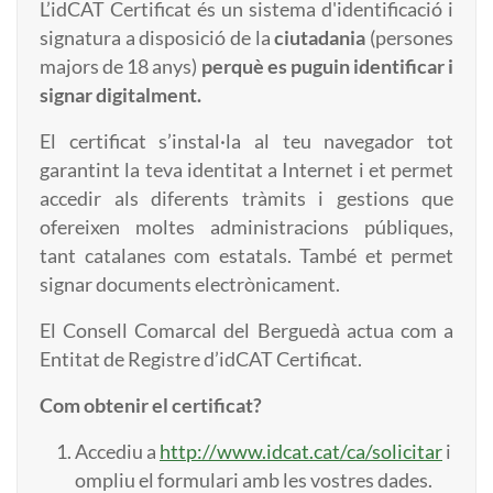
L’idCAT Certificat és un sistema d'identificació i
signatura a disposició de la
ciutadania
(persones
majors de 18 anys)
perquè es puguin identificar i
signar digitalment.
El certificat s’instal·la al teu navegador tot
garantint la teva identitat a Internet i et permet
accedir als diferents tràmits i gestions que
ofereixen moltes administracions públiques,
tant catalanes com estatals. També et permet
signar documents electrònicament.
El Consell Comarcal del Berguedà actua com a
Entitat de Registre d’idCAT Certificat.
Com obtenir el certificat?
Accediu a
http://www.idcat.cat/ca/solicitar
i
ompliu el formulari amb les vostres dades.