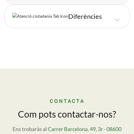
Diferències
Imatge
CONTACTA
Com pots contactar-nos?
Ens trobaràs al
Carrer Barcelona, 49, 3r - 08600