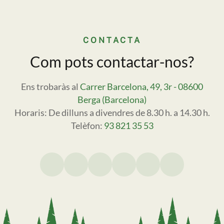
CONTACTA
Com pots contactar-nos?
Ens trobaràs al
Carrer Barcelona, 49, 3r - 08600
Berga (Barcelona)
Horaris: De dilluns a divendres de 8.30 h. a 14.30 h.
Telèfon:
93 821 35 53