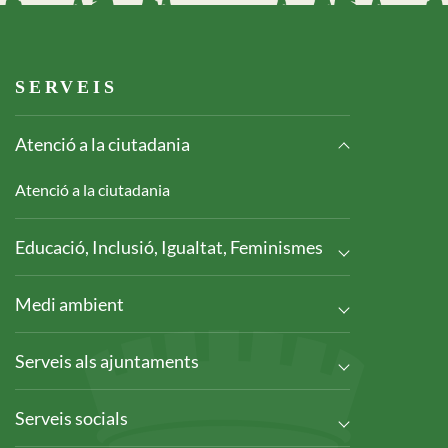
Footer serveis
SERVEIS
Atenció a la ciutadania
Atenció a la ciutadania
Educació, Inclusió, Igualtat, Feminismes
Medi ambient
Serveis als ajuntaments
Serveis socials