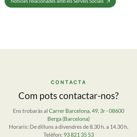
Notícies relacionades amb els Serveis Socials
CONTACTA
Com pots contactar-nos?
Ens trobaràs al
Carrer Barcelona, 49, 3r - 08600
Berga (Barcelona)
Horaris: De dilluns a divendres de 8.30 h. a 14.30 h.
Telèfon:
93 821 35 53