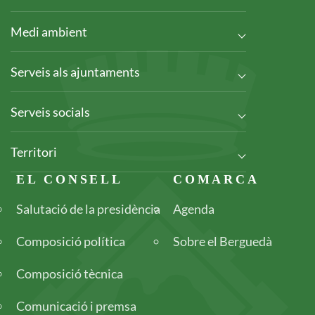
Medi ambient
Serveis als ajuntaments
Serveis socials
Territori
Footer
EL CONSELL
COMARCA
Salutació de la presidència
Agenda
Composició política
Sobre el Berguedà
Composició tècnica
Comunicació i premsa