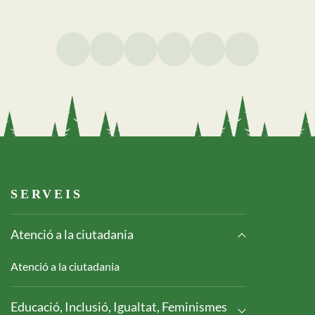
Footer serveis
SERVEIS
Atenció a la ciutadania
Atenció a la ciutadania
Educació, Inclusió, Igualtat, Feminismes