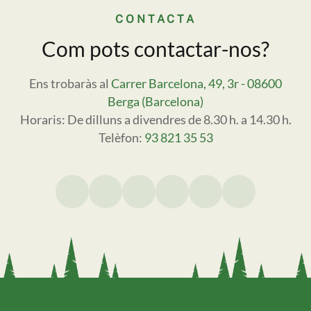
CONTACTA
Com pots contactar-nos?
Ens trobaràs al
Carrer Barcelona, 49, 3r - 08600
Berga (Barcelona)
Horaris: De dilluns a divendres de 8.30 h. a 14.30 h.
Telèfon:
93 821 35 53