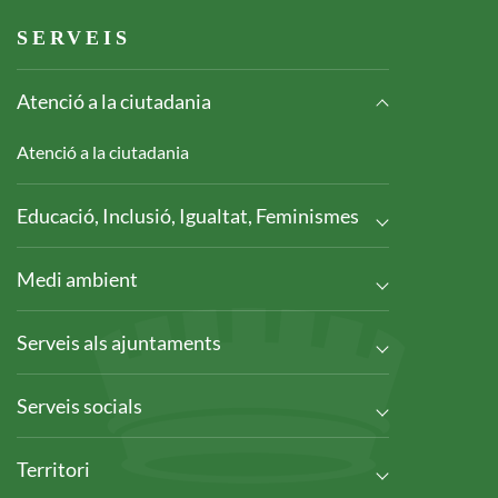
Footer serveis
SERVEIS
Atenció a la ciutadania
Atenció a la ciutadania
Educació, Inclusió, Igualtat, Feminismes
Medi ambient
Serveis als ajuntaments
Serveis socials
Territori