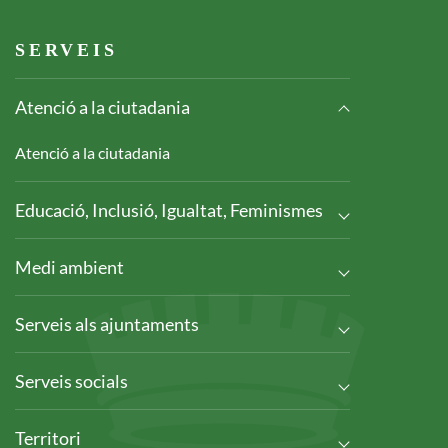
Footer serveis
SERVEIS
Atenció a la ciutadania
Atenció a la ciutadania
Educació, Inclusió, Igualtat, Feminismes
Medi ambient
Serveis als ajuntaments
Serveis socials
Territori