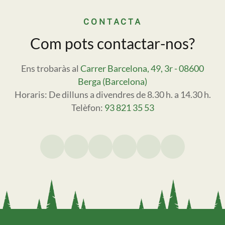
CONTACTA
Com pots contactar-nos?
Ens trobaràs al
Carrer Barcelona, 49, 3r - 08600
Berga (Barcelona)
Horaris: De dilluns a divendres de 8.30 h. a 14.30 h.
Telèfon:
93 821 35 53