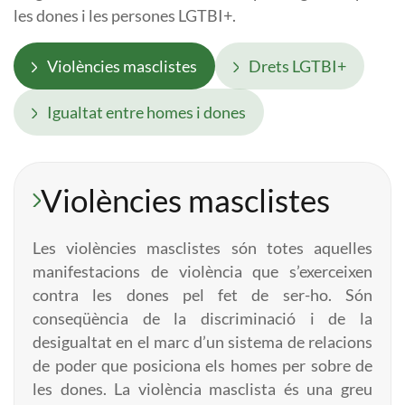
les dones i les persones LGTBI+.
Violències masclistes
Drets LGTBI+
Igualtat entre homes i dones
Violències masclistes
Les violències masclistes són totes aquelles
manifestacions de violència que s’exerceixen
contra les dones pel fet de ser-ho. Són
conseqüència de la discriminació i de la
desigualtat en el marc d’un sistema de relacions
de poder que posiciona els homes per sobre de
les dones. La violència masclista és una greu