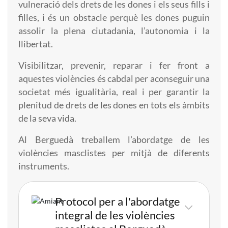
vulneració dels drets de les dones i els seus fills i
filles, i és un obstacle perquè les dones puguin
assolir la plena ciutadania, l’autonomia i la
llibertat.
Visibilitzar, prevenir, reparar i fer front a
aquestes violències és cabdal per aconseguir una
societat més igualitària, real i per garantir la
plenitud de drets de les dones en tots els àmbits
de la seva vida.
Al Berguedà treballem l’abordatge de les
violències masclistes per mitjà de diferents
instruments.
Protocol per a l'abordatge
Imatge
integral de les violències